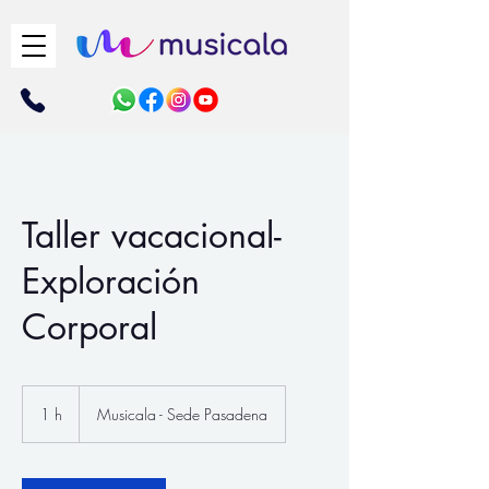
Taller vacacional-
Exploración
Corporal
1 h
1
Musicala - Sede Pasadena