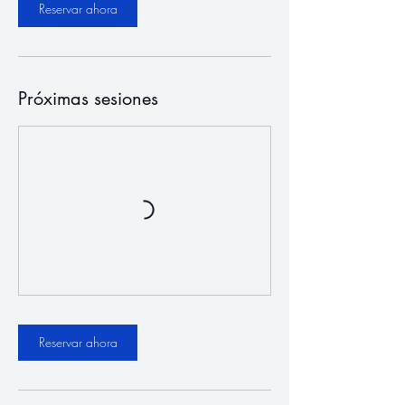
Reservar ahora
Próximas sesiones
Reservar ahora