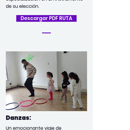
de su elección.
Descargar PDF RUTA
Danzas:
Un emocionante viaje de