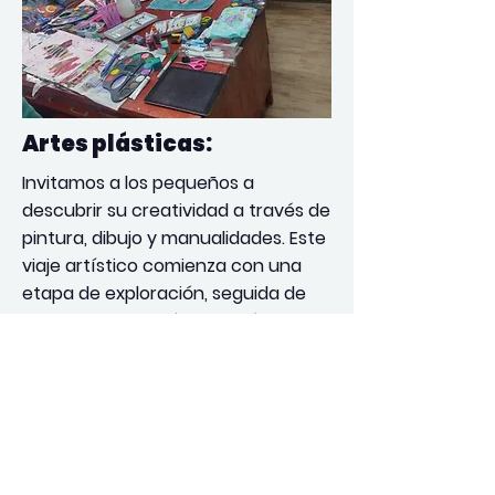
Artes plásticas:
Invitamos a los pequeños a
descubrir su creatividad a través de
pintura, dibujo y manualidades. Este
viaje artístico comienza con una
etapa de exploración, seguida de
una especialización en la técnica
preferida, culminando en la
creación de portafolios
Descargar PDF RUTA