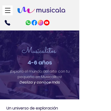
Musicalitos
4-6 años
¡Explora el mundo del arte con tu
pequeño en Musicalitos!
Desliza y conoce más
Un universo de exploración