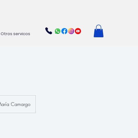
Otros servicos
María Camargo