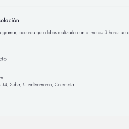
celación
rogramar, recuerda que debes realizarlo con al menos 3 horas de a
cto
om
-34, Suba, Cundinamarca, Colombia