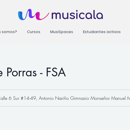
s somos?
Cursos
MusiSpaces
Estudiantes activos
e Porras - FSA
alle 6 Sur #14-49, Antonio Nariño Gimnasio Monseñor Manuel 