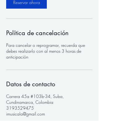
Reservar ahora
Política de cancelación
Para cancelar o reprogramar, recuerda que
debes realizarlo con al menos 3 horas de
anticipación
Datos de contacto
Carrera 45a #103b-34, Suba,
Cundinamarca, Colombia
3193529475
imusicala@gmail.com