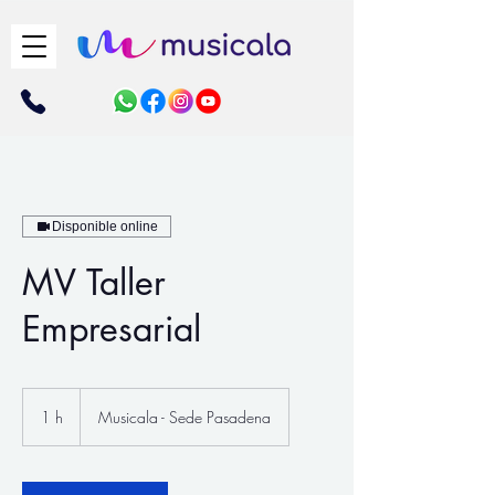
Disponible online
MV Taller
Empresarial
1 h
1
Musicala - Sede Pasadena