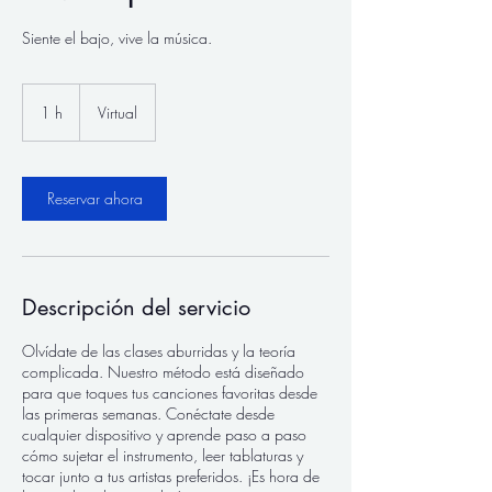
Siente el bajo, vive la música.
1 h
1
Virtual
Reservar ahora
Descripción del servicio
Olvídate de las clases aburridas y la teoría
complicada. Nuestro método está diseñado
para que toques tus canciones favoritas desde
las primeras semanas. Conéctate desde
cualquier dispositivo y aprende paso a paso
cómo sujetar el instrumento, leer tablaturas y
tocar junto a tus artistas preferidos. ¡Es hora de