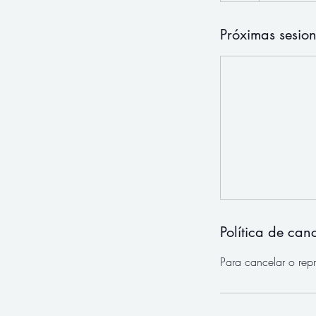
Próximas sesio
Política de can
Para cancelar o rep