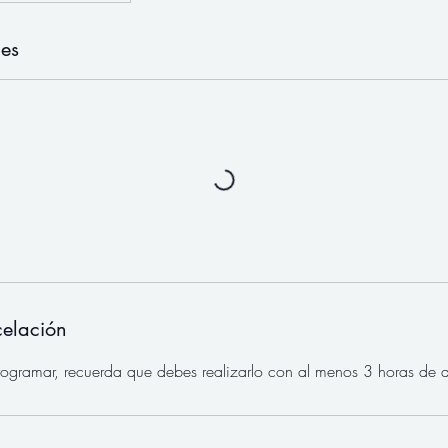
nes
celación
rogramar, recuerda que debes realizarlo con al menos 3 horas de a