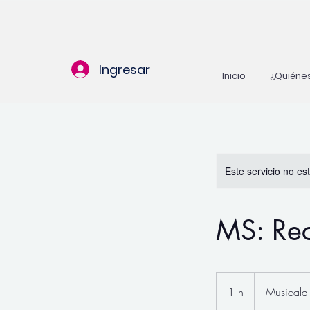
Ingresar
Inicio
¿Quiéne
Este servicio no e
MS: Rec
1 h
1
Musicala