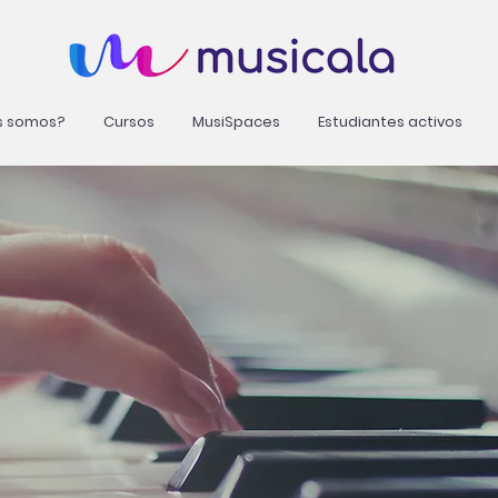
s somos?
Cursos
MusiSpaces
Estudiantes activos