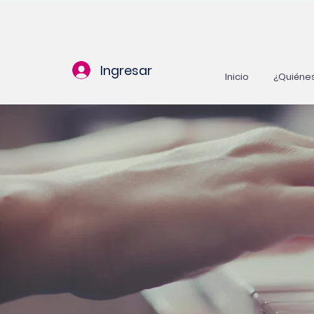
Ingresar
Inicio
¿Quiéne