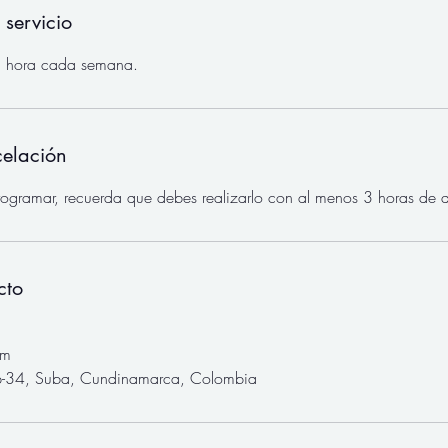
 servicio
 1 hora cada semana.
celación
rogramar, recuerda que debes realizarlo con al menos 3 horas de a
cto
om
-34, Suba, Cundinamarca, Colombia