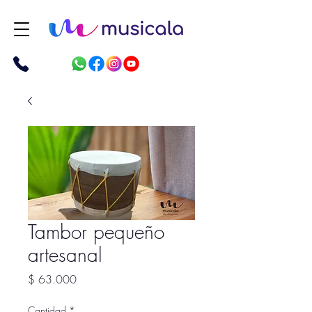
Tambor pequeño
artesanal
Precio
$ 63.000
Cantidad
*