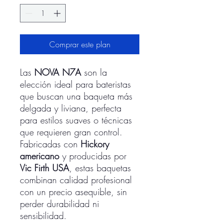
Comprar este plan
Las
NOVA N7A
son la
elección ideal para bateristas
que buscan una baqueta más
delgada y liviana, perfecta
para estilos suaves o técnicas
que requieren gran control.
Fabricadas con
Hickory
americano
y producidas por
Vic Firth USA
, estas baquetas
combinan calidad profesional
con un precio asequible, sin
perder durabilidad ni
sensibilidad.