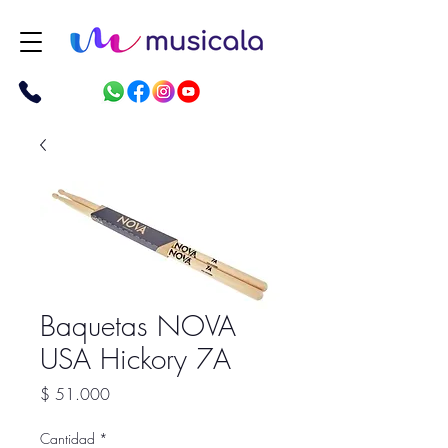
Baquetas NOVA
USA Hickory 7A
Precio
$ 51.000
Cantidad
*