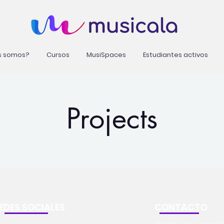
s somos?
Cursos
MusiSpaces
Estudiantes activos
Projects
EDES SOCIALES
CONTACTO