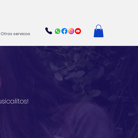
Otros servicos
icalitos!