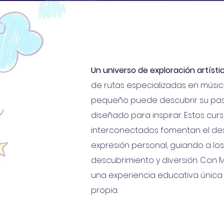
Un universo de exploración artísti
de rutas especializadas en música
pequeño puede descubrir su pasi
diseñado para inspirar. Estos cu
interconectados fomentan el desar
expresión personal, guiando a lo
descubrimiento y diversión. Con M
una experiencia educativa única 
propia.