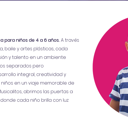
ca para niños de 4 a 6 años.
A través
, baile y artes plásticas, cada
ón y talento en un ambiente
rsos separados pero
rollo integral, creatividad y
s niños en un viaje memorable de
usicalitos, abrimos las puertas a
donde cada niño brilla con luz