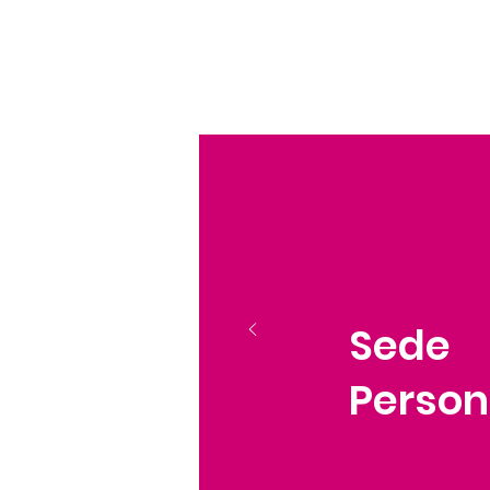
Sede
Person