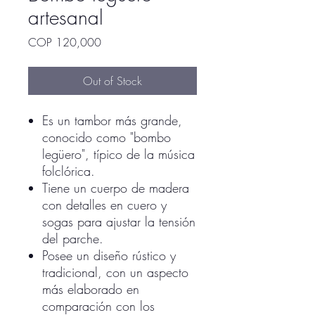
artesanal
Price
COP 120,000
Out of Stock
Es un tambor más grande,
conocido como "bombo
legüero", típico de la música
folclórica.
Tiene un cuerpo de madera
con detalles en cuero y
sogas para ajustar la tensión
del parche.
Posee un diseño rústico y
tradicional, con un aspecto
más elaborado en
comparación con los