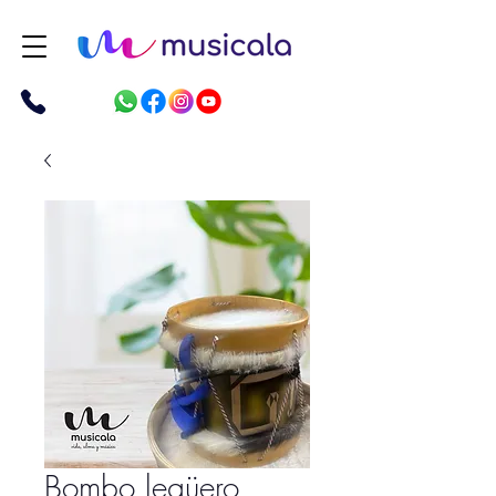
Bombo legüero