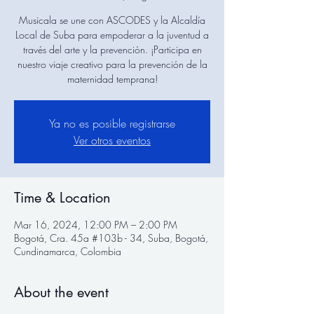
Musicala se une con ASCODES y la Alcaldía
Local de Suba para empoderar a la juventud a
través del arte y la prevención. ¡Participa en
nuestro viaje creativo para la prevención de la
maternidad temprana!
Ya no es posible registrarse
Ver otros eventos
Time & Location
Mar 16, 2024, 12:00 PM – 2:00 PM
Bogotá, Cra. 45a #103b - 34, Suba, Bogotá,
Cundinamarca, Colombia
About the event