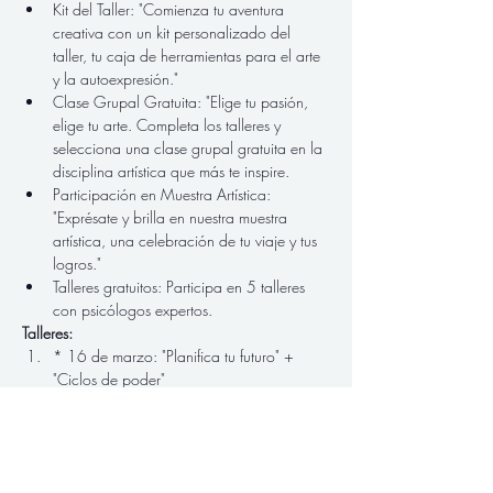
Kit del Taller: "Comienza tu aventura 
creativa con un kit personalizado del 
taller, tu caja de herramientas para el arte 
y la autoexpresión."
Clase Grupal Gratuita: "Elige tu pasión, 
elige tu arte. Completa los talleres y 
selecciona una clase grupal gratuita en la 
disciplina artística que más te inspire.
Participación en Muestra Artística: 
"Exprésate y brilla en nuestra muestra 
artística, una celebración de tu viaje y tus 
logros."
Talleres gratuitos: Participa en 5 talleres 
con psicólogos expertos. 
Talleres:
* 16 de marzo: "Planifica tu futuro" + 
"Ciclos de poder"
Show More