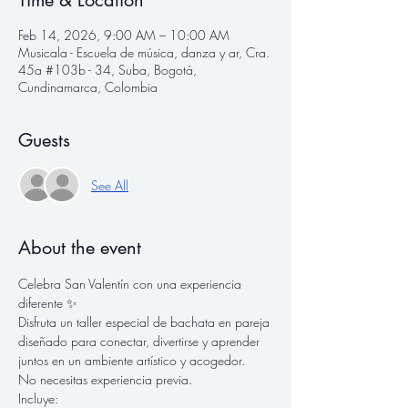
Time & Location
Feb 14, 2026, 9:00 AM – 10:00 AM
Musicala - Escuela de música, danza y ar, Cra.
45a #103b - 34, Suba, Bogotá,
Cundinamarca, Colombia
Guests
See All
About the event
Celebra San Valentín con una experiencia 
diferente ✨
Disfruta un taller especial de bachata en pareja 
diseñado para conectar, divertirse y aprender 
juntos en un ambiente artístico y acogedor.
No necesitas experiencia previa.
Incluye: