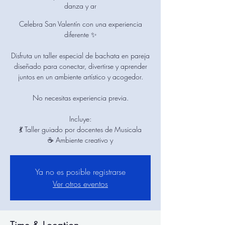
danza y ar
Celebra San Valentín con una experiencia
diferente ✨
Disfruta un taller especial de bachata en pareja
diseñado para conectar, divertirse y aprender
juntos en un ambiente artístico y acogedor.
No necesitas experiencia previa.
Incluye:
💃 Taller guiado por docentes de Musicala
☕ Ambiente creativo y
Ya no es posible registrarse
Ver otros eventos