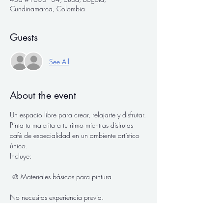
Cundinamarca, Colombia
Guests
See All
About the event
Un espacio libre para crear, relajarte y disfrutar.
Pinta tu materita a tu ritmo mientras disfrutas 
café de especialidad en un ambiente artístico 
único.
Incluye:
 🎨 Materiales básicos para pintura
No necesitas experiencia previa.
Horarios: