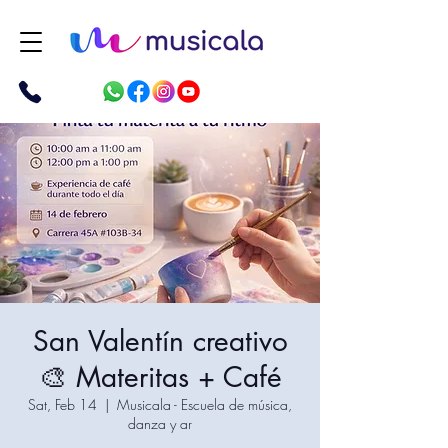
San Valentín creativo
🎨 Materitas + Café
Sat, Feb 14
  |  
Musicala - Escuela de música,
danza y ar