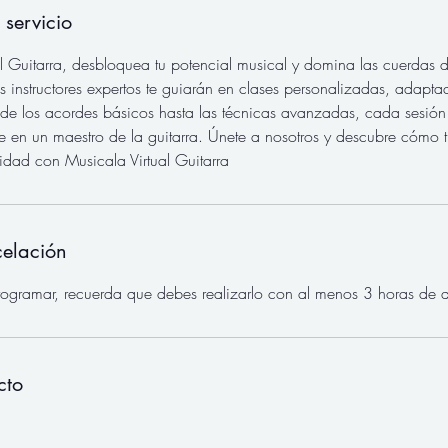
 servicio
l Guitarra, desbloquea tu potencial musical y domina las cuerdas
s instructores expertos te guiarán en clases personalizadas, adaptada
de los acordes básicos hasta las técnicas avanzadas, cada sesión
te en un maestro de la guitarra. Únete a nosotros y descubre cómo 
idad con Musicala Virtual Guitarra
celación
rogramar, recuerda que debes realizarlo con al menos 3 horas de a
cto