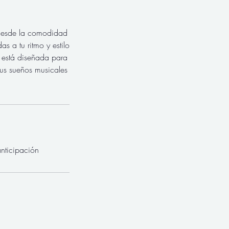
 desde la comodidad
s a tu ritmo y estilo
 está diseñada para
tus sueños musicales
nticipación