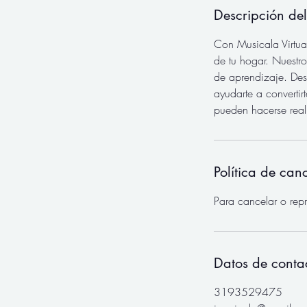
Descripción del
Con Musicala Virtua
de tu hogar. Nuestro
de aprendizaje. Des
ayudarte a convertir
pueden hacerse real
Política de can
Para cancelar o rep
Datos de conta
3193529475